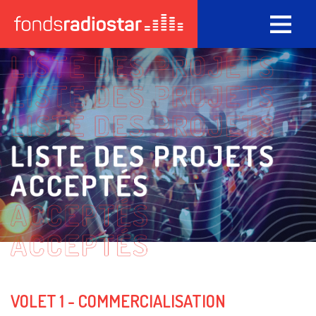
Back
to
top
VOLET 1 - COMMERCIALISATION