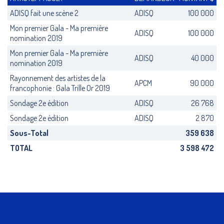
ADISQ fait une scène 2
ADISQ
100 000
Mon premier Gala - Ma première
ADISQ
100 000
nomination 2019
Mon premier Gala - Ma première
ADISQ
40 000
nomination 2019
Rayonnement des artistes de la
APCM
90 000
francophonie : Gala Trille Or 2019
Sondage 2e édition
ADISQ
26 768
Sondage 2e édition
ADISQ
2 870
Sous-Total
359 638
TOTAL
3 598 472
Back
to
top